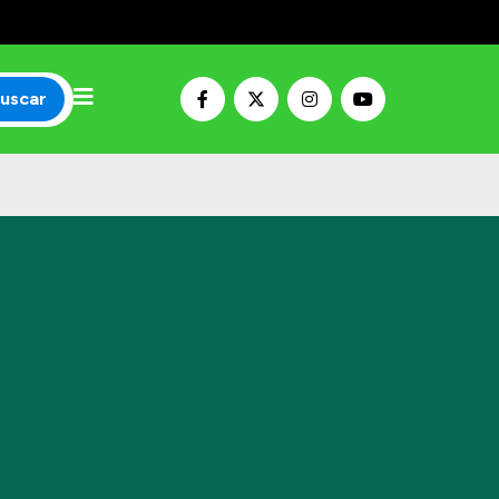
uscar