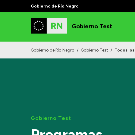
Gobierno de Río Negro
Gobierno Test
Gobierno de Río Negro
/
Gobierno Test
/
Todos los
Gobierno Test
Programas